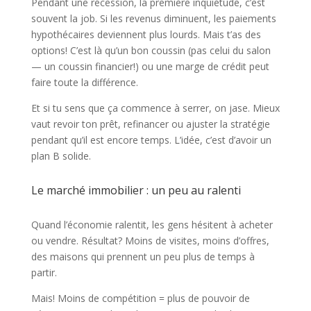
Pendant une récession, la première inquiétude, c’est
souvent la job. Si les revenus diminuent, les paiements
hypothécaires deviennent plus lourds. Mais t’as des
options! C’est là qu’un bon coussin (pas celui du salon
— un coussin financier!) ou une marge de crédit peut
faire toute la différence.
Et si tu sens que ça commence à serrer, on jase. Mieux
vaut revoir ton prêt, refinancer ou ajuster la stratégie
pendant qu’il est encore temps. L’idée, c’est d’avoir un
plan B solide.
Le marché immobilier : un peu au ralenti
Quand l’économie ralentit, les gens hésitent à acheter
ou vendre. Résultat? Moins de visites, moins d’offres,
des maisons qui prennent un peu plus de temps à
partir.
Mais! Moins de compétition = plus de pouvoir de