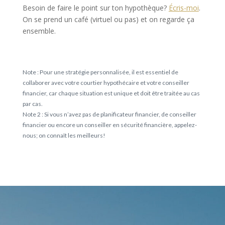
Besoin de faire le point sur ton hypothèque?
Écris-moi
.
On se prend un café (virtuel ou pas) et on regarde ça
ensemble.
Note : Pour une stratégie personnalisée, il est essentiel de
collaborer avec votre courtier hypothécaire et votre conseiller
financier, car chaque situation est unique et doit être traitée au cas
par cas.
Note 2 : Si vous n’avez pas de planificateur financier, de conseiller
financier ou encore un conseiller en sécurité financière, appelez-
nous; on connaît les meilleurs!