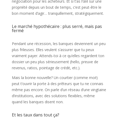
négociation pour les acheteurs. Et si t’as l’œil sur une
propriété depuis un bout de temps, c’est peut-être le
bon moment d’agir… tranquillement, stratégiquement.
Le marché hypothécaire : plus serré, mais pas
fermé
Pendant une récession, les banques deviennent un peu
plus frileuses. Elles veulent s’assurer que tu peux
vraiment payer. Attends-toi à ce qu’elles regardent ton
dossier un peu plus sérieusement (hello, preuve de
revenus, ratios, pointage de crédit, etc.).
Mais la bonne nouvelle? Un courtier (comme moi!)
peut t’ouvrir la porte à des prêteurs que tu ne connais
même pas encore. On parle d’un réseau d’une vingtaine
d’institutions, avec des solutions flexibles, même
quand les banques disent non.
Et les taux dans tout ça?