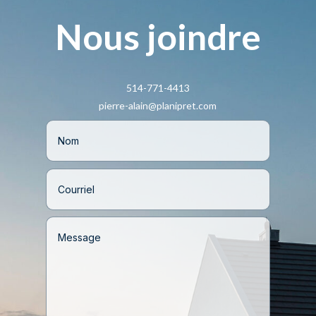
Nous joindre
514-771-4413
pierre-alain@planipret.com