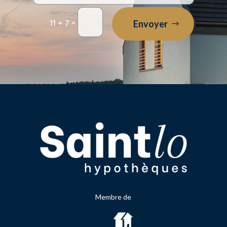
=
Envoyer
11 + 7
Membre de