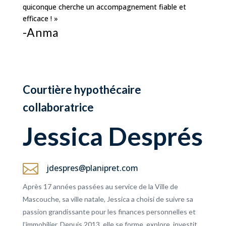
quiconque cherche un accompagnement fiable et
efficace ! »
-Anma
Courtière hypothécaire
collaboratrice
Jessica Després

jdespres@planipret.com
Après 17 années passées au service de la Ville de
Mascouche, sa ville natale, Jessica a choisi de suivre sa
passion grandissante pour les finances personnelles et
l’immobilier. Depuis 2013, elle se forme, explore, investit