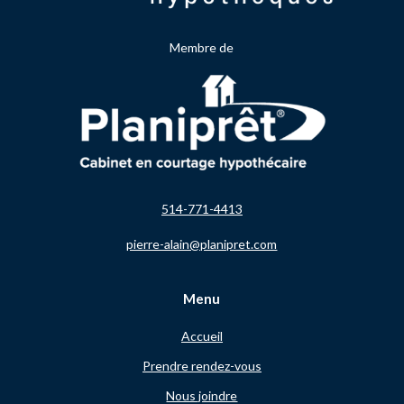
Membre de
514-771-4413
pierre-alain@planipret.com
Menu
Accueil
Prendre rendez-vous
Nous joindre