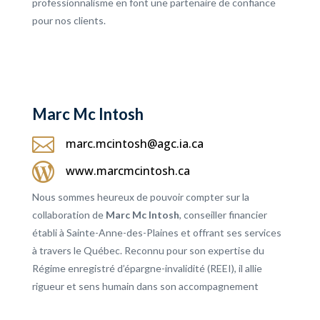
professionnalisme en font une partenaire de confiance
pour nos clients.
Marc Mc Intosh

marc.mcintosh@agc.ia.ca

www.marcmcintosh.ca
Nous sommes heureux de pouvoir compter sur la
collaboration de
Marc Mc Intosh
, conseiller financier
établi à Sainte-Anne-des-Plaines et offrant ses services
à travers le Québec. Reconnu pour son expertise du
Régime enregistré d’épargne-invalidité (REEI), il allie
rigueur et sens humain dans son accompagnement