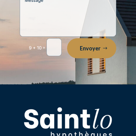
=
Envoyer
9 + 10