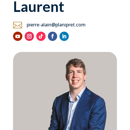
Laurent

pierre-alain@planipret.com