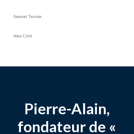
Samuel Tessier
Alex Côté
Pierre-Alain,
fondateur de «