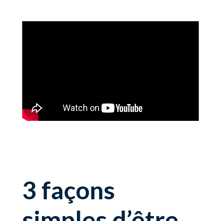
3 façons
simples d’être