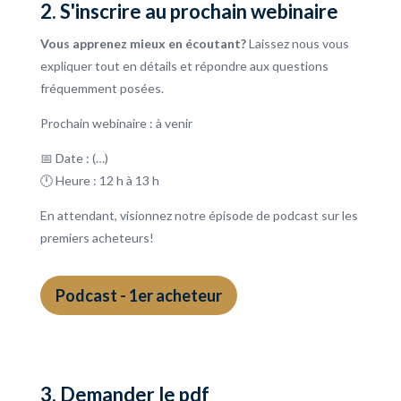
2. S'inscrire au prochain webinaire
Vous apprenez mieux en écoutant?
Laissez nous vous
expliquer tout en détails et répondre aux questions
fréquemment posées.
Prochain webinaire : à venir
📅 Date : (…)
🕛 Heure : 12 h à 13 h
En attendant, visionnez notre épisode de podcast sur les
premiers acheteurs!
Podcast - 1er acheteur
3. Demander le pdf