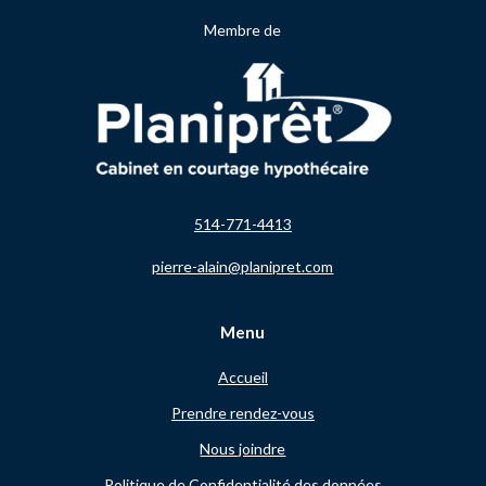
Membre de
514-771-4413
pierre-alain@planipret.com
Menu
Accueil
Prendre rendez-vous
Nous joindre
Politique de Confidentialité des données