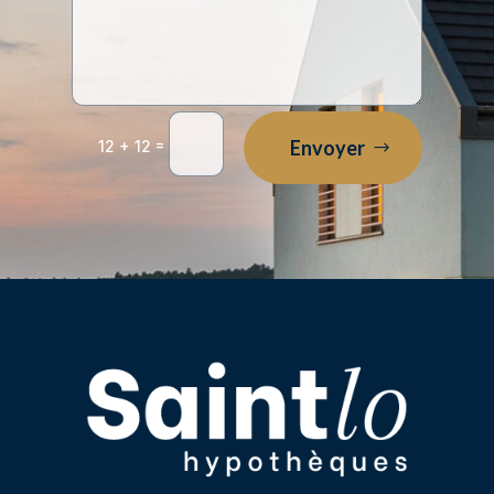
=
Envoyer
12 + 12