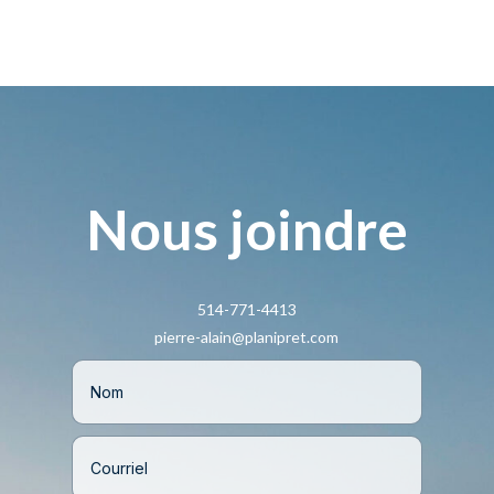
Nous joindre
514-771-4413
pierre-alain@planipret.com