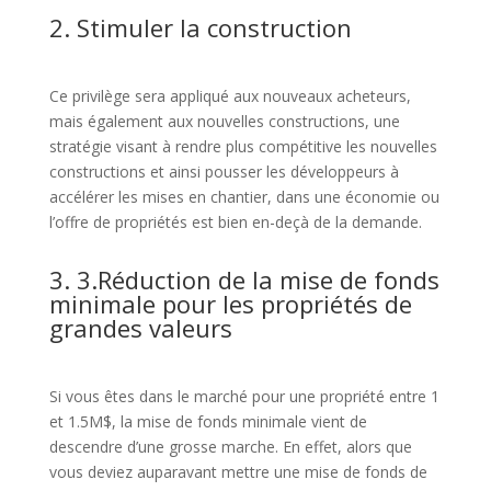
2. Stimuler la construction
Ce privilège sera appliqué aux nouveaux acheteurs,
mais également aux nouvelles constructions, une
stratégie visant à rendre plus compétitive les nouvelles
constructions et ainsi pousser les développeurs à
accélérer les mises en chantier, dans une économie ou
l’offre de propriétés est bien en-deçà de la demande.
3. 3.Réduction de la mise de fonds
minimale pour les propriétés de
grandes valeurs
Si vous êtes dans le marché pour une propriété entre 1
et 1.5M$, la mise de fonds minimale vient de
descendre d’une grosse marche. En effet, alors que
vous deviez auparavant mettre une mise de fonds de