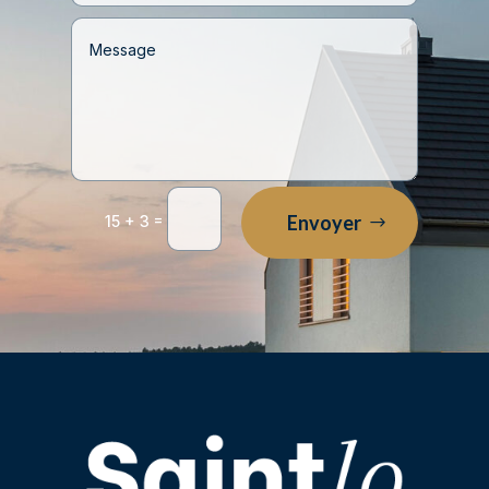
=
Envoyer
15 + 3