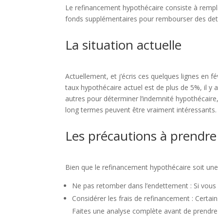
Le refinancement hypothécaire consiste à remplac
fonds supplémentaires pour rembourser des dett
La situation actuelle
Actuellement, et j’écris ces quelques lignes en fé
taux hypothécaire actuel est de plus de 5%, il y
autres pour déterminer l’indemnité hypothécaire
long termes peuvent être vraiment intéressants
Les précautions à prendre
Bien que le refinancement hypothécaire soit une 
Ne pas retomber dans l’endettement : Si vous r
Considérer les frais de refinancement : Certa
Faites une analyse complète avant de prendre