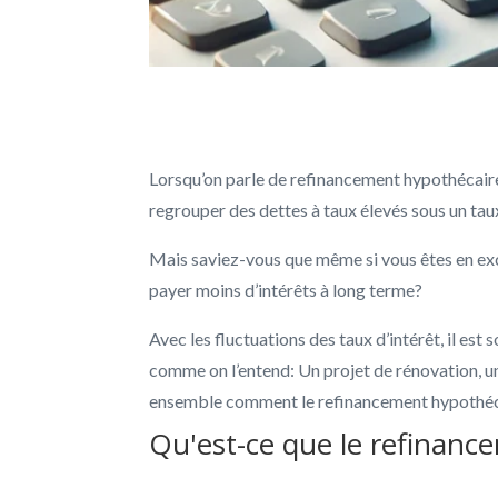
Lorsqu’on parle de refinancement hypothécaire
regrouper des dettes à taux élevés sous un tau
Mais saviez-vous que même si vous êtes en exc
payer moins d’intérêts à long terme?
Avec les fluctuations des taux d’intérêt, il est
comme on l’entend: Un projet de rénovation, u
ensemble comment le refinancement hypothécai
Qu'est-ce que le refinanc