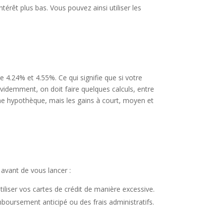
érêt plus bas. Vous pouvez ainsi utiliser les
re 4.24% et 4.55%. Ce qui signifie que si votre
Évidemment, on doit faire quelques calculs, entre
une hypothèque, mais les gains à court, moyen et
 avant de vous lancer :
iliser vos cartes de crédit de manière excessive.
boursement anticipé ou des frais administratifs.