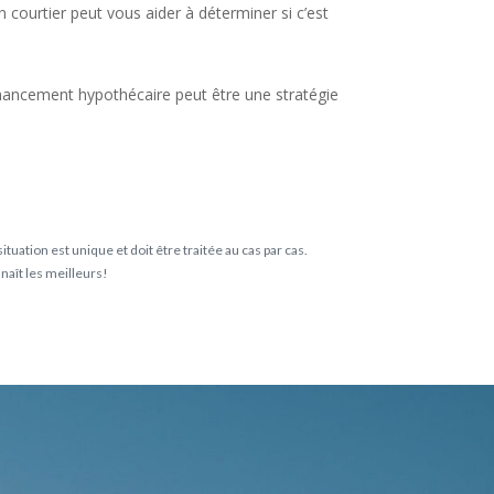
 courtier peut vous aider à déterminer si c’est
inancement hypothécaire peut être une stratégie
tuation est unique et doit être traitée au cas par cas.
nnaît les meilleurs!