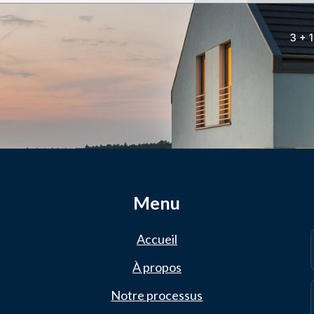
3 + 
Menu
Accueil
À propos
Notre processus