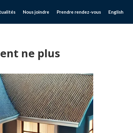
tualités
Nous joindre
Prendre rendez-vous
English
ent ne plus