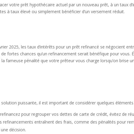
er votre prêt hypothécaire actuel par un nouveau prêt, à un taux d’int
es à taux élevé ou simplement bénéficier d’un versement réduit.
vrier 2025, les taux d’intérêts pour un prêt refinancé se négocient ent
 a de fortes chances qu’un refinancement serait bénéfique pour vous. 
, la fameuse pénalité que votre prêteur vous charge lorsqu’on brise 
.
solution puissante, il est important de considérer quelques éléments
efinancez pour regrouper vos dettes de carte de crédit, évitez de réut
ins refinancements entraînent des frais, comme des pénalités pour rem
 une décision.