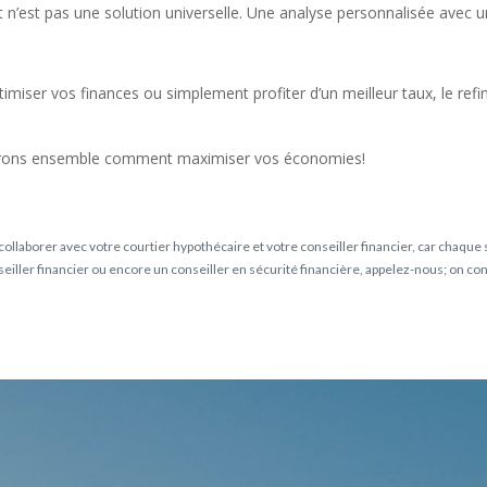
t n’est pas une solution universelle. Une analyse personnalisée avec un
imiser vos finances ou simplement profiter d’un meilleur taux, le ref
uvrons ensemble comment maximiser vos économies!
collaborer avec votre courtier hypothécaire et votre conseiller financier, car chaque si
onseiller financier ou encore un conseiller en sécurité financière, appelez-nous; on co