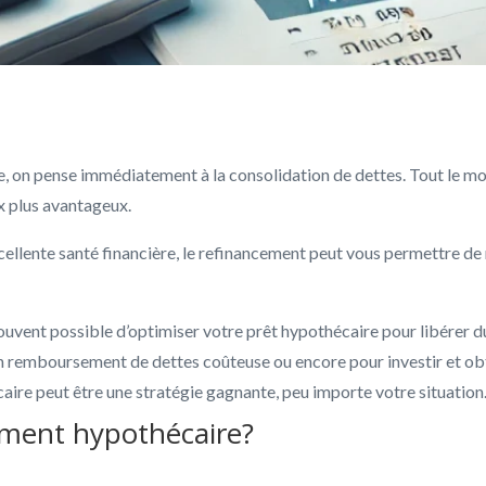
, on pense immédiatement à la consolidation de dettes. Tout le mo
x plus avantageux.
ellente santé financière, le refinancement peut vous permettre de
 souvent possible d’optimiser votre prêt hypothécaire pour libérer du
n remboursement de dettes coûteuse ou encore pour investir et ob
re peut être une stratégie gagnante, peu importe votre situation
ement hypothécaire?