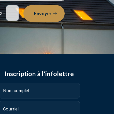
Envoyer
=
12
Inscription à l'infolettre