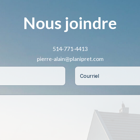
Nous joindre
514-771-4413
pierre-alain@planipret.com