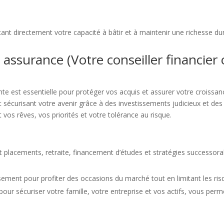
çant directement votre capacité à bâtir et à maintenir une richesse du
et assurance (Votre conseiller financier
nte est essentielle pour protéger vos acquis et assurer votre croissanc
t sécurisant votre avenir grâce à des investissements judicieux et de
s rêves, vos priorités et votre tolérance au risque.
 placements, retraite, financement d’études et stratégies successorale
ssement pour profiter des occasions du marché tout en limitant les ris
ur sécuriser votre famille, votre entreprise et vos actifs, vous perm