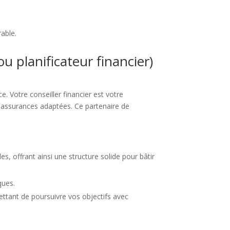
rable.
 ou planificateur financier)
e. Votre conseiller financier est votre
s assurances adaptées. Ce partenaire de
s, offrant ainsi une structure solide pour bâtir
ques.
ettant de poursuivre vos objectifs avec