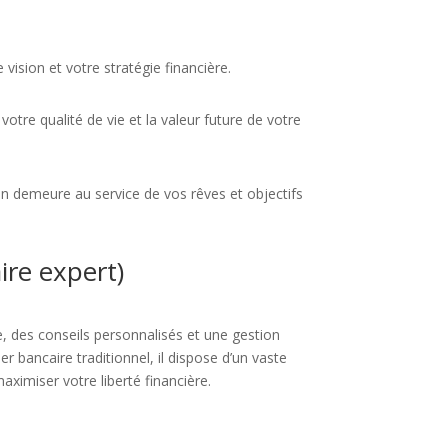
vision et votre stratégie financière.
otre qualité de vie et la valeur future de votre
son demeure au service de vos rêves et objectifs
ire expert)
e, des conseils personnalisés et une gestion
r bancaire traditionnel, il dispose d’un vaste
ximiser votre liberté financière.