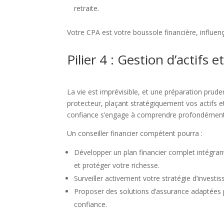
retraite.
Votre CPA est votre boussole financière, influen
Pilier 4 : Gestion d’actifs 
La vie est imprévisible, et une préparation prude
protecteur, plaçant stratégiquement vos actifs e
confiance s’engage à comprendre profondément vo
Un conseiller financier compétent pourra :
Développer un plan financier complet intégrant
et protéger votre richesse.
Surveiller activement votre stratégie d’investi
Proposer des solutions d’assurance adaptées po
confiance.