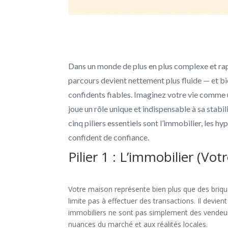
Dans un monde de plus en plus complexe et rapi
parcours devient nettement plus fluide — et b
confidents fiables. Imaginez votre vie comme u
joue un rôle unique et indispensable à sa stabil
cinq piliers essentiels sont l’immobilier, les hyp
confident de confiance.
Pilier 1 : L’immobilier (Vo
Votre maison représente bien plus que des briques
limite pas à effectuer des transactions. Il devie
immobiliers ne sont pas simplement des vendeur
nuances du marché et aux réalités locales.