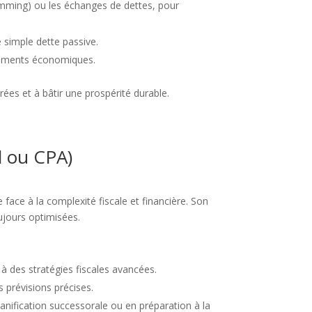
damming) ou les échanges de dettes, pour
 simple dette passive.
ngements économiques.
irées et à bâtir une prospérité durable.
el ou CPA)
face à la complexité fiscale et financière. Son
oujours optimisées.
 des stratégies fiscales avancées.
s prévisions précises.
lanification successorale ou en préparation à la