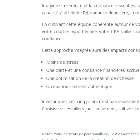
Imaginez la sérénité et la confiance ressenties l
capacité à atteindre l’abondance financière, la 
En cultivant cette équipe cohérente autour de vo
votre courtier hypothécaire; votre CPA s’allie st
confiance.
Cette approche intégrée aura des impacts consid
Moins de stress
Une clarté et une confiance financières accrue
Une optimisation de la création de richesse
Un épanouissement authentique
Investir dans ces cinq piliers n’est pas seulement u
Choisissez ces piliers judicieusement, cultivez c
Note : Pour une stratégie personnalisée, il est essentiel de 