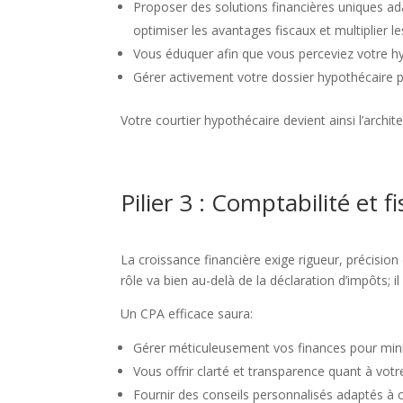
Proposer des solutions financières uniques ada
optimiser les avantages fiscaux et multiplier l
Vous éduquer afin que vous perceviez votre hy
Gérer activement votre dossier hypothécaire 
Votre courtier hypothécaire devient ainsi l’archit
Pilier 3 : Comptabilité et 
La croissance financière exige rigueur, précisio
rôle va bien au-delà de la déclaration d’impôts; i
Un CPA efficace saura:
Gérer méticuleusement vos finances pour mini
Vous offrir clarté et transparence quant à votr
Fournir des conseils personnalisés adaptés à c