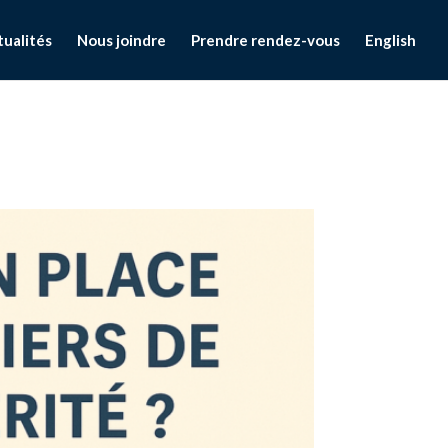
tualités
Nous joindre
Prendre rendez-vous
English