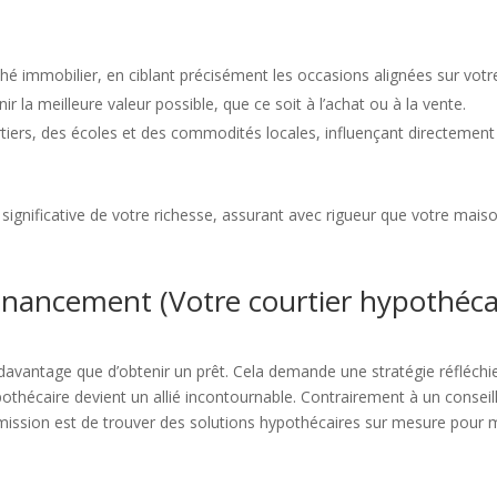
é immobilier, en ciblant précisément les occasions alignées sur votre 
r la meilleure valeur possible, que ce soit à l’achat ou à la vente.
tiers, des écoles et des commodités locales, influençant directement v
rt significative de votre richesse, assurant avec rigueur que votre mai
financement (Votre courtier hypothéca
davantage que d’obtenir un prêt. Cela demande une stratégie réfléchi
pothécaire devient un allié incontournable. Contrairement à un conseille
 mission est de trouver des solutions hypothécaires sur mesure pour ma