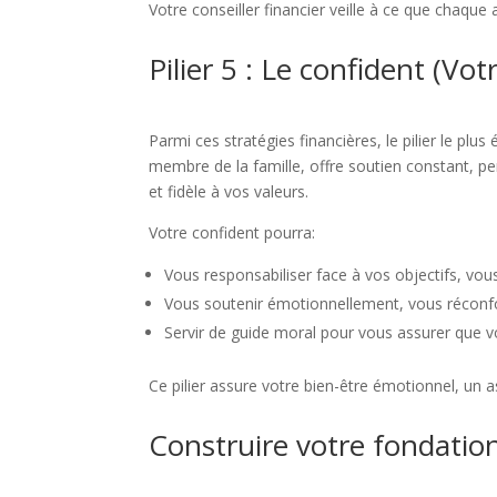
Votre conseiller financier veille à ce que chaque 
Pilier 5 : Le confident (V
Parmi ces stratégies financières, le pilier le p
membre de la famille, offre soutien constant, pe
et fidèle à vos valeurs.
Votre confident pourra:
Vous responsabiliser face à vos objectifs, vou
Vous soutenir émotionnellement, vous réconforte
Servir de guide moral pour vous assurer que v
Ce pilier assure votre bien-être émotionnel, un 
Construire votre fondation