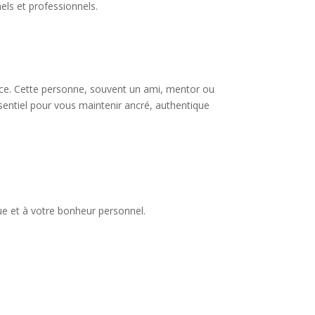
nels et professionnels.
ance. Cette personne, souvent un ami, mentor ou
ssentiel pour vous maintenir ancré, authentique
ue et à votre bonheur personnel.