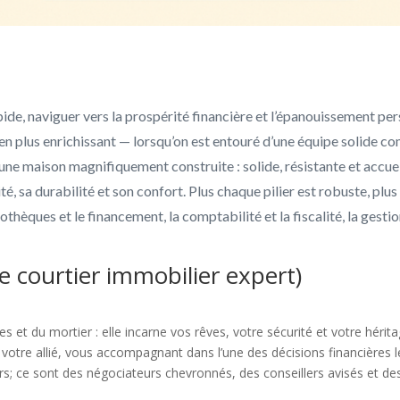
de, naviguer vers la prospérité financière et l’épanouissement per
ien plus enrichissant — lorsqu’on est entouré d’une équipe solide 
ne maison magnifiquement construite : solide, résistante et accue
ité, sa durabilité et son confort. Plus chaque pilier est robuste, pl
othèques et le financement, la comptabilité et la fiscalité, la gestion
tre courtier immobilier expert)
 et du mortier : elle incarne vos rêves, votre sécurité et votre hérit
nt votre allié, vous accompagnant dans l’une des décisions financières 
s; ce sont des négociateurs chevronnés, des conseillers avisés et 