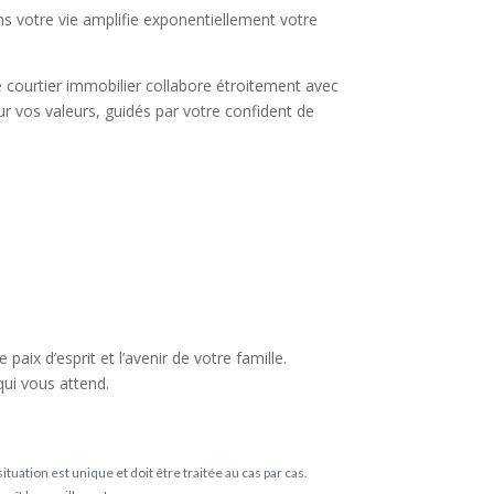
ans votre vie amplifie exponentiellement votre
re courtier immobilier collabore étroitement avec
ur vos valeurs, guidés par votre confident de
 paix d’esprit et l’avenir de votre famille.
qui vous attend.
tuation est unique et doit être traitée au cas par cas.