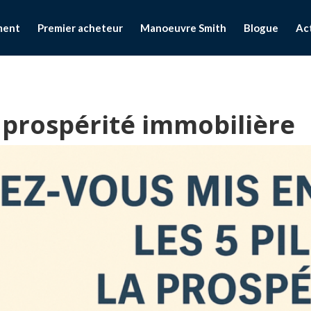
ment
Premier acheteur
Manoeuvre Smith
Blogue
Ac
la prospérité immobilière