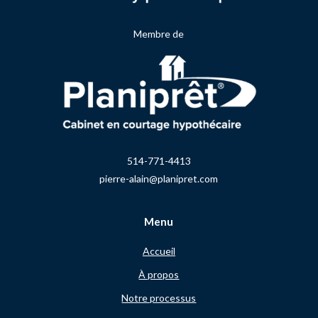
Membre de
514-771-4413
pierre-alain@planipret.com
Menu
Accueil
À propos
Notre processus