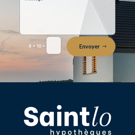
=
Envoyer
8 + 10