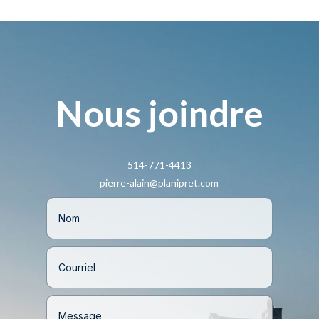
Nous joindre
514-771-4413
pierre-alain@planipret.com