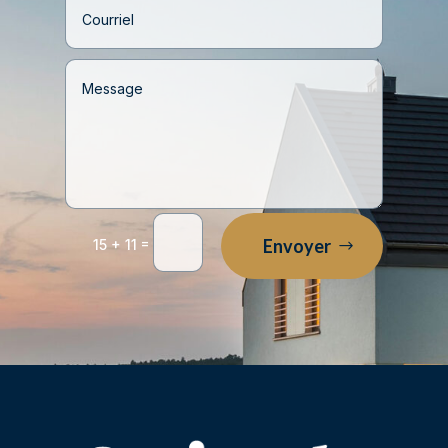
=
Envoyer
15 + 11