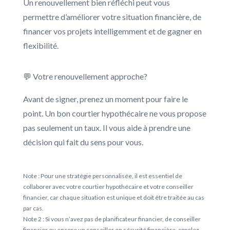
Un renouvellement bien réfléchi peut vous
permettre d’améliorer votre situation financière, de
financer vos projets intelligemment et de gagner en
flexibilité.
💬 Votre renouvellement approche?
Avant de signer, prenez un moment pour faire le
point. Un bon courtier hypothécaire ne vous propose
pas seulement un taux. Il vous aide à prendre une
décision qui fait du sens pour vous.
Note : Pour une stratégie personnalisée, il est essentiel de
collaborer avec votre courtier hypothécaire et votre conseiller
financier, car chaque situation est unique et doit être traitée au cas
par cas.
Note 2 : Si vous n’avez pas de planificateur financier, de conseiller
financier ou encore un conseiller en sécurité financière, appelez-