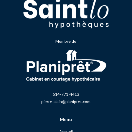
Membre de
514-771-4413
pierre-alain@planipret.com
Menu
Accueil