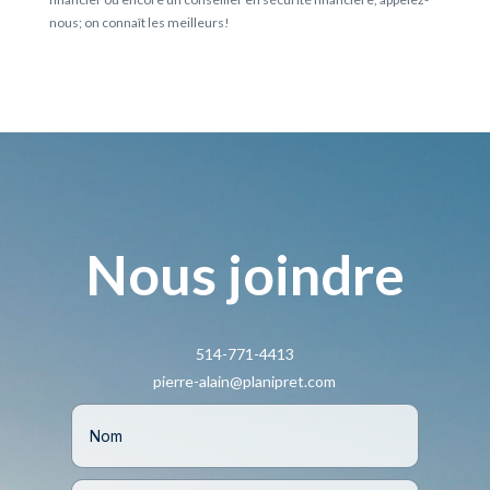
nous; on connaît les meilleurs!
Nous joindre
514-771-4413
pierre-alain@planipret.com