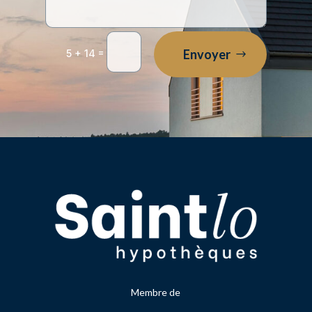
=
Envoyer
5 + 14
Membre de