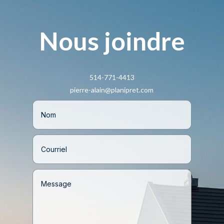
Nous joindre
514-771-4413
pierre-alain@planipret.com