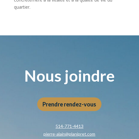
quartier.
Nous joindre
Prendre rendez-vous
514-771-4413
pierre-alain@planipret.com