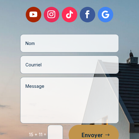
=
Envoyer
15 + 11