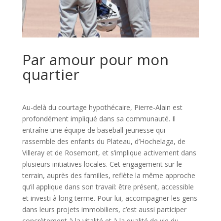
Par amour pour mon
quartier
Au-delà du courtage hypothécaire, Pierre-Alain est
profondément impliqué dans sa communauté. Il
entraîne une équipe de baseball jeunesse qui
rassemble des enfants du Plateau, d’Hochelaga, de
Villeray et de Rosemont, et s’implique activement dans
plusieurs initiatives locales. Cet engagement sur le
terrain, auprès des familles, reflète la même approche
qu’il applique dans son travail: être présent, accessible
et investi à long terme. Pour lui, accompagner les gens
dans leurs projets immobiliers, c’est aussi participer
concrètement à la vitalité et à la qualité de vie du