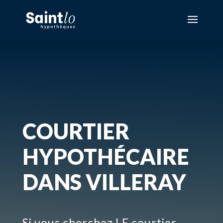
COURTIER
HYPOTHÉCAIRE
DANS VILLERAY
Si vous cherchez LE courtier